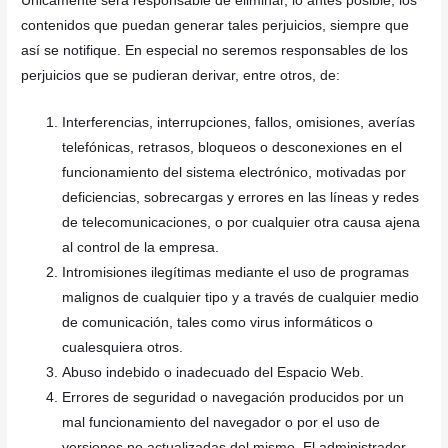
Únicamente será responsable de eliminar, lo antes posible, los
contenidos que puedan generar tales perjuicios, siempre que
así se notifique. En especial no seremos responsables de los
perjuicios que se pudieran derivar, entre otros, de:
Interferencias, interrupciones, fallos, omisiones, averías
telefónicas, retrasos, bloqueos o desconexiones en el
funcionamiento del sistema electrónico, motivadas por
deficiencias, sobrecargas y errores en las líneas y redes
de telecomunicaciones, o por cualquier otra causa ajena
al control de la empresa.
Intromisiones ilegítimas mediante el uso de programas
malignos de cualquier tipo y a través de cualquier medio
de comunicación, tales como virus informáticos o
cualesquiera otros.
Abuso indebido o inadecuado del Espacio Web.
Errores de seguridad o navegación producidos por un
mal funcionamiento del navegador o por el uso de
versiones no actualizadas del mismo. El administrador