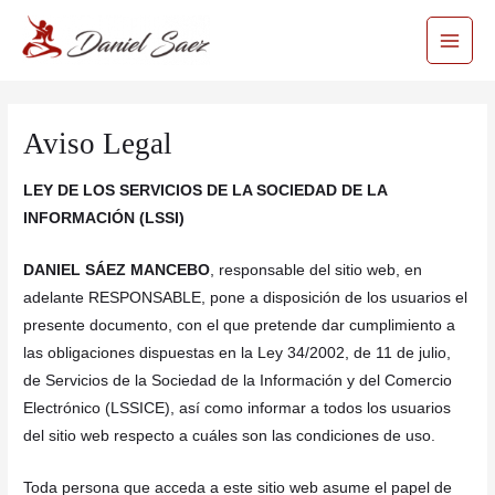
Ir
Main
al
Men
contenido
Aviso Legal
LEY DE LOS SERVICIOS DE LA SOCIEDAD DE LA
INFORMACIÓN (LSSI)
DANIEL SÁEZ MANCEBO
, responsable del sitio web, en
adelante RESPONSABLE, pone a disposición de los usuarios el
presente documento, con el que pretende dar cumplimiento a
las obligaciones dispuestas en la Ley 34/2002, de 11 de julio,
de Servicios de la Sociedad de la Información y del Comercio
Electrónico (LSSICE), así como informar a todos los usuarios
del sitio web respecto a cuáles son las condiciones de uso.
Toda persona que acceda a este sitio web asume el papel de